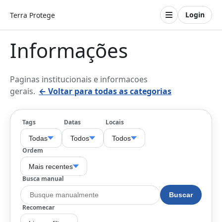
Login
Terra Protege
Informações
Paginas institucionais e informacoes
gerais.
← Voltar para todas as categorias
Tags
Datas
Locais
Todas
Todos
Todos
Ordem
Mais recentes
Busca manual
Buscar
Recomecar