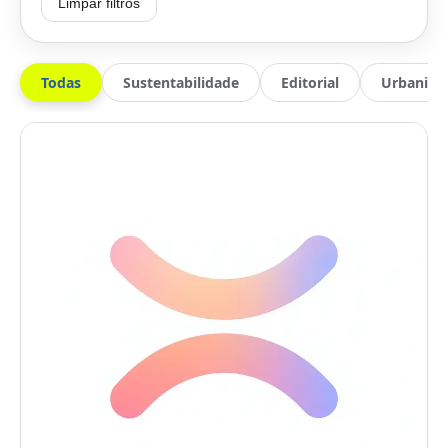
Limpar filtros
Todas
Sustentabilidade
Editorial
Urbanis