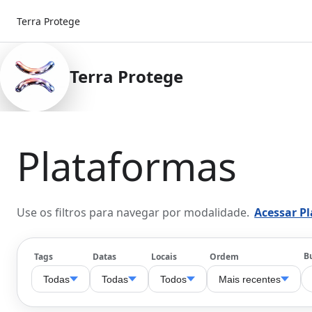
Terra Protege
Terra Protege
Plataformas
Use os filtros para navegar por modalidade.
Acessar P
B
Tags
Datas
Locais
Ordem
Todas
Todas
Todos
Mais recentes