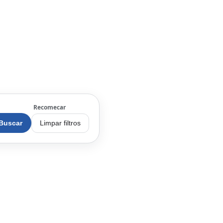
Recomecar
Buscar
Limpar filtros