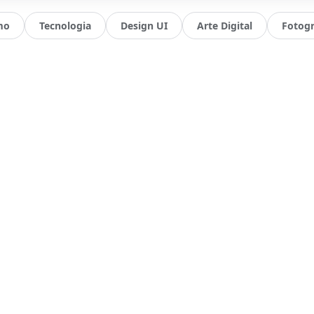
mo
Tecnologia
Design UI
Arte Digital
Fotogr