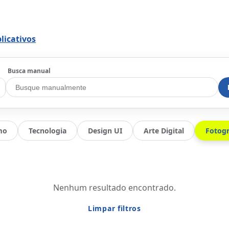
licativos
Busca manual
mo
Tecnologia
Design UI
Arte Digital
Fotogr
Nenhum resultado encontrado.
Limpar filtros