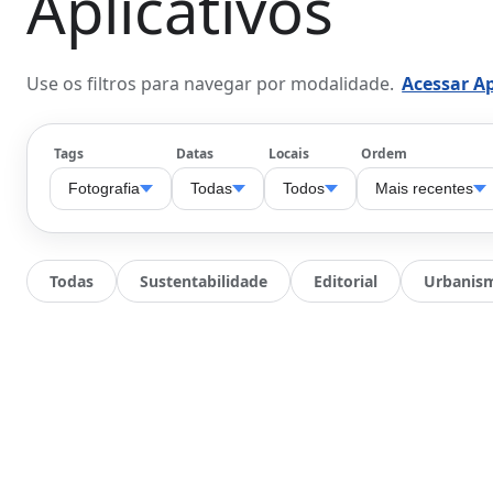
Aplicativos
Use os filtros para navegar por modalidade.
Acessar Ap
Tags
Datas
Locais
Ordem
Fotografia
Todas
Todos
Mais recentes
Todas
Sustentabilidade
Editorial
Urbanis