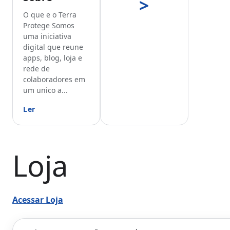
>
O que e o Terra
Protege Somos
uma iniciativa
digital que reune
apps, blog, loja e
rede de
colaboradores em
um unico a...
Ler
Loja
Acessar Loja