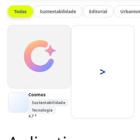
Todas
Sustentabilidade
Editorial
Urbanis
>
Cosmos
Sustentabilidade
Tecnologia
4,7
*