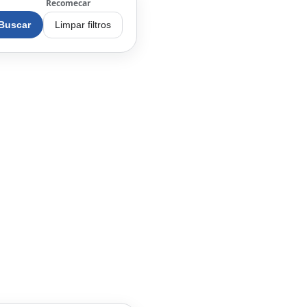
Recomecar
Buscar
Limpar filtros