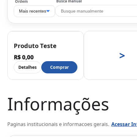
Busca manual
Ordem
Mais recentes
Produto Teste
>
R$ 0,00
Detalhes
Comprar
Informações
Paginas institucionais e informacoes gerais.
Acessar I