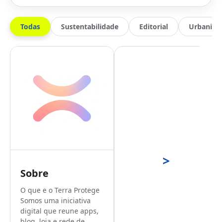
Todas
Sustentabilidade
Editorial
Urbanis
>
Sobre
O que e o Terra Protege
Somos uma iniciativa
digital que reune apps,
blog, loja e rede de