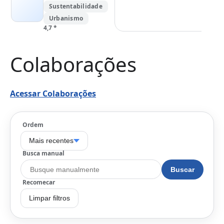
Sustentabilidade
Urbanismo
4,7
*
Colaborações
Acessar Colaborações
Ordem
Mais recentes
Busca manual
Buscar
Recomecar
Limpar filtros