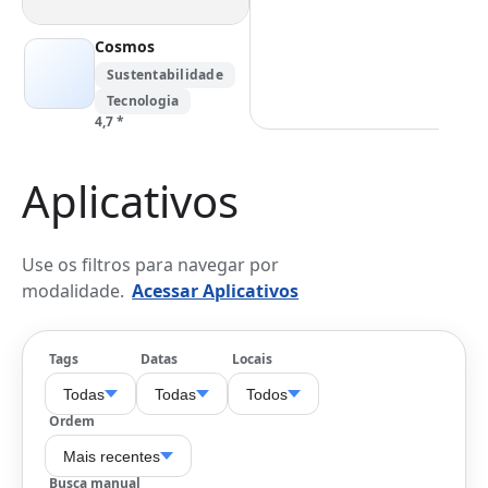
Cosmos
Sustentabilidade
Tecnologia
4,7
*
Aplicativos
Use os filtros para navegar por
modalidade.
Acessar Aplicativos
Tags
Datas
Locais
Todas
Todas
Todos
Ordem
Mais recentes
Busca manual