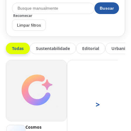
Buscar
Recomecar
Limpar filtros
Todas
Sustentabilidade
Editorial
Urbanis
>
Cosmos