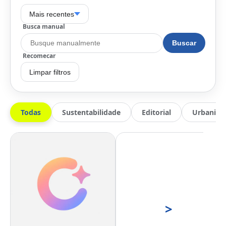
Mais recentes
Busca manual
Buscar
Recomecar
Limpar filtros
Todas
Sustentabilidade
Editorial
Urbanis
>