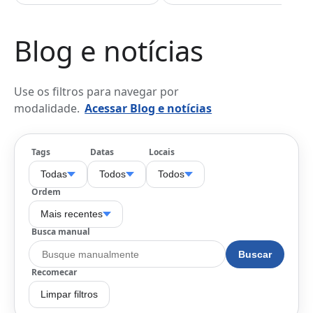
Blog e notícias
Use os filtros para navegar por
modalidade.
Acessar Blog e notícias
Tags
Datas
Locais
Todas
Todos
Todos
Ordem
Mais recentes
Busca manual
Buscar
Recomecar
Limpar filtros