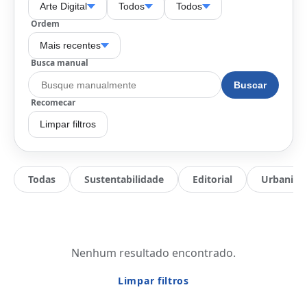
Arte Digital
Todos
Todos
Ordem
Mais recentes
Busca manual
Buscar
Recomecar
Limpar filtros
Todas
Sustentabilidade
Editorial
Urbanis
Nenhum resultado encontrado.
Limpar filtros