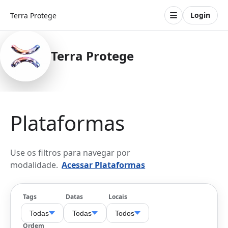
Login
Terra Protege
Terra Protege
Plataformas
Use os filtros para navegar por
modalidade.
Acessar Plataformas
Tags
Datas
Locais
Todas
Todas
Todos
Ordem